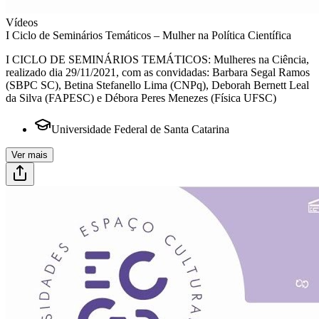
Vídeos
I Ciclo de Seminários Temáticos – Mulher na Política Científica
I CICLO DE SEMINÁRIOS TEMÁTICOS: Mulheres na Ciência,
realizado dia 29/11/2021, com as convidadas: Barbara Segal Ramos
(SBPC SC), Betina Stefanello Lima (CNPq), Deborah Bernett Leal
da Silva (FAPESC) e Débora Peres Menezes (Física UFSC)
Universidade Federal de Santa Catarina
Ver mais