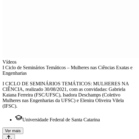
Vídeos
I Ciclo de Seminários Temáticos – Mulheres nas Ciências Exatas e
Engenharias
I CICLO DE SEMINÁRIOS TEMÁTICOS: MULHERES NA
CIÊNCIA, realizado 30/08/2021, com as convidadas: Gabriela
Kaiana Ferreira (FSC/UFSC), Isadora Deschamps (Coletivo
Mulheres nas Engenharias da UFSC) e Elenira Oliveira Vilela
(IFSC).
Universidade Federal de Santa Catarina
Ver mais