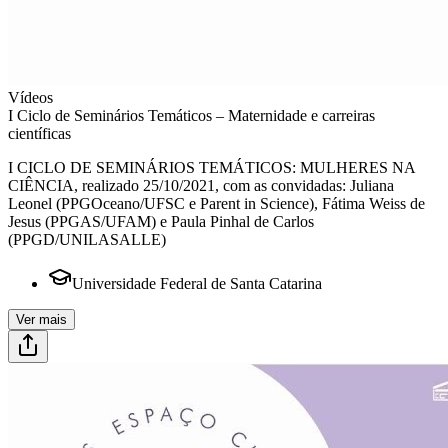
Vídeos
I Ciclo de Seminários Temáticos – Maternidade e carreiras
científicas
I CICLO DE SEMINÁRIOS TEMÁTICOS: MULHERES NA
CIÊNCIA, realizado 25/10/2021, com as convidadas: Juliana
Leonel (PPGOceano/UFSC e Parent in Science), Fátima Weiss de
Jesus (PPGAS/UFAM) e Paula Pinhal de Carlos
(PPGD/UNILASALLE)
Universidade Federal de Santa Catarina
Ver mais