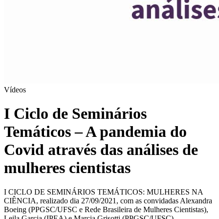
Vídeos
I Ciclo de Seminários
Temáticos – A pandemia do
Covid através das análises de
mulheres cientistas
I CICLO DE SEMINÁRIOS TEMÁTICOS: MULHERES NA
CIÊNCIA, realizado dia 27/09/2021, com as convidadas Alexandra
Boeing (PPGSC/UFSC e Rede Brasileira de Mulheres Cientistas),
Leila Garcia (IPEA) e Marcia Grisotti (PPGSC/UFSC).