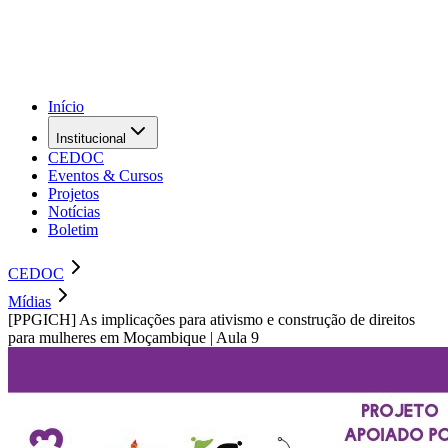
Início
Institucional
CEDOC
Eventos & Cursos
Projetos
Notícias
Boletim
CEDOC
Mídias
[PPGICH] As implicações para ativismo e construção de direitos
para mulheres em Moçambique | Aula 9