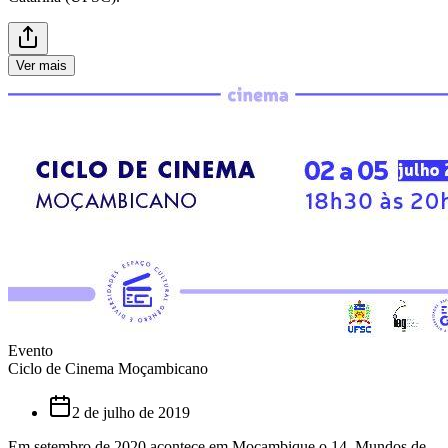
Ver mais
Evento
Ciclo de Cinema Moçambicano
2 de julho de 2019
Em setembro de 2020 acontece em Moçambique o 14. Mundos de