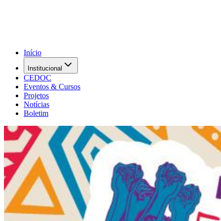
Início
Institucional
CEDOC
Eventos & Cursos
Projetos
Notícias
Boletim