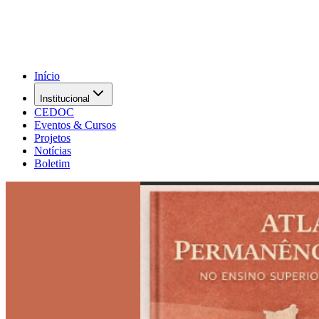
Início
Institucional
CEDOC
Eventos & Cursos
Projetos
Notícias
Boletim