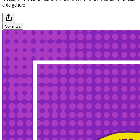
e de gênero.
Ver mais