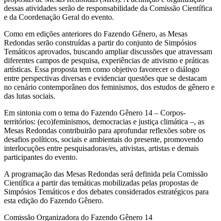
dessas atividades serão de responsabilidade da Comissão Científica 
e da Coordenação Geral do evento.
Como em edições anteriores do Fazendo Gênero, as Mesas 
Redondas serão construídas a partir do conjunto de Simpósios 
Temáticos aprovados, buscando ampliar discussões que atravessam 
diferentes campos de pesquisa, experiências de ativismo e práticas 
artísticas. Essa proposta tem como objetivo favorecer o diálogo 
entre perspectivas diversas e evidenciar questões que se destacam 
no cenário contemporâneo dos feminismos, dos estudos de gênero e 
das lutas sociais.
Em sintonia com o tema do Fazendo Gênero 14 – Corpos-
territórios: (eco)feminismos, democracias e justiça climática –, as 
Mesas Redondas contribuirão para aprofundar reflexões sobre os 
desafios políticos, sociais e ambientais do presente, promovendo 
interlocuções entre pesquisadoras/es, ativistas, artistas e demais 
participantes do evento.
A programação das Mesas Redondas será definida pela Comissão 
Científica a partir das temáticas mobilizadas pelas propostas de 
Simpósios Temáticos e dos debates considerados estratégicos para 
esta edição do Fazendo Gênero.
Comissão Organizadora do Fazendo Gênero 14