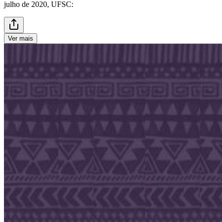
julho de 2020, UFSC:
Ver mais