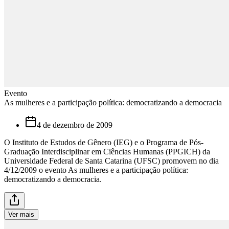
Evento
As mulheres e a participação política: democratizando a democracia
4 de dezembro de 2009
O Instituto de Estudos de Gênero (IEG) e o Programa de Pós-
Graduação Interdisciplinar em Ciências Humanas (PPGICH) da
Universidade Federal de Santa Catarina (UFSC) promovem no dia
4/12/2009 o evento As mulheres e a participação política:
democratizando a democracia.
Ver mais