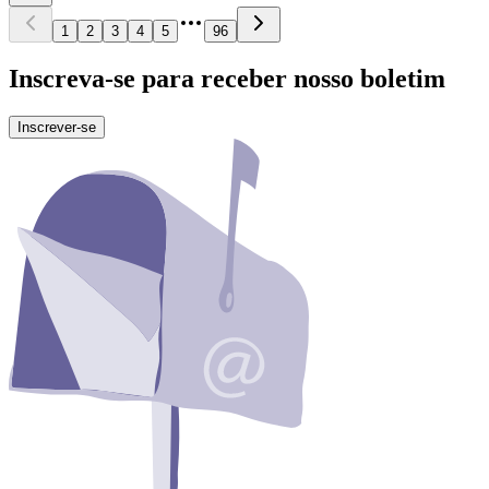
1
2
3
4
5
96
Inscreva-se para receber nosso boletim
Inscrever-se