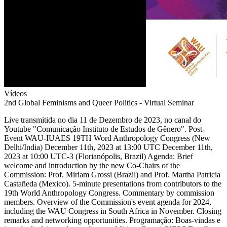
Vídeos
2nd Global Feminisms and Queer Politics - Virtual Seminar
Live transmitida no dia 11 de Dezembro de 2023, no canal do
Youtube "Comunicação Instituto de Estudos de Gênero". Post-
Event WAU-IUAES 19TH Word Anthropology Congress (New
Delhi/India) December 11th, 2023 at 13:00 UTC December 11th,
2023 at 10:00 UTC-3 (Florianópolis, Brazil) Agenda: Brief
welcome and introduction by the new Co-Chairs of the
Commission: Prof. Miriam Grossi (Brazil) and Prof. Martha Patricia
Castañeda (Mexico). 5-minute presentations from contributors to the
19th World Anthropology Congress. Commentary by commission
members. Overview of the Commission's event agenda for 2024,
including the WAU Congress in South Africa in November. Closing
remarks and networking opportunities. Programação: Boas-vindas e