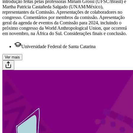
introdução feitas pelas professoras Miriam Grossi (UFSC/Brasil) e
Martha Patricia Castañeda Salgado (UNAM/México),
representantes da Comissão. Apresentações de colaboradores no
congresso. Comentários por membros da comissão. Apresentação
geral da agenda de eventos da Comissão para 2024, incluindo o
próximo congresso da World Anthropological Union, que ocorrerá
em novembro, na África do Sul. Considerações finais e conclusão.
Universidade Federal de Santa Catarina
Ver mais