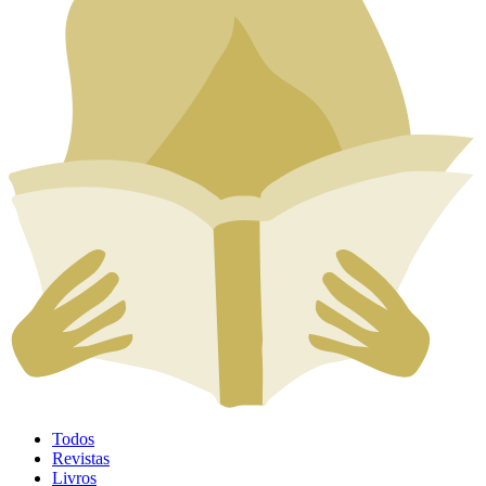
Todos
Revistas
Livros