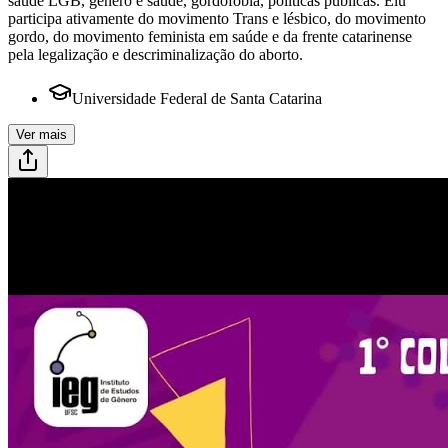
saúde LGB, gênero e saúde, gordofobia, políticas públicas. Elu
participa ativamente do movimento Trans e lésbico, do movimento
gordo, do movimento feminista em saúde e da frente catarinense
pela legalização e descriminalização do aborto.
Universidade Federal de Santa Catarina
Ver mais