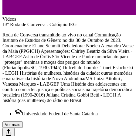
Vídeos
13º Roda de Conversa - Colóquio IEG
Roda de Conversa transmitido ao vivo no canal Comunicação
Instituto de Estudos de Gênero no dia 30 de Outubro de 2023.
Coordenadora: Eliane Schmitt Debatedora: Noelen Alexandra Weise
da Maia (PPGICH) Apresentações: Chirley Beatriz da Silva Vieira -
LABGEF Asilo de Órfãs São Vicente de Paulo: um orfanato para
"proteger" meninas e moças dos perigos do mundo
(Florianópolis/SC, 1930-1945) Dulceli de Lourdes Tonet Estacheski
- LEGH Histórias de mulheres, histórias da cidade: outras memórias
e narrativas da história de Nova Andradina/MS Luiza Attolini ,
Vanessa Marques - LABGEF Uma História dos adolescentes em
conflito com a lei: justiça e políticas sociais na trajetória democrática
brasileira (1990-2016) Juliana Cristina Gobbi Betti - LEGH A
história (das mulheres) do rádio no Brasil
Universidade Federal de Santa Catarina
Ver mais