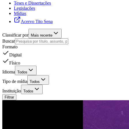
Teses e Dissertações
Legislações
Mídias
Acervo Tito Sena
Classificar por
Mais recente
Buscar
Formato
Digital
Físico
Idioma
Todos
Tipo de mídia
Todos
Instituição
Todos
Filtrar